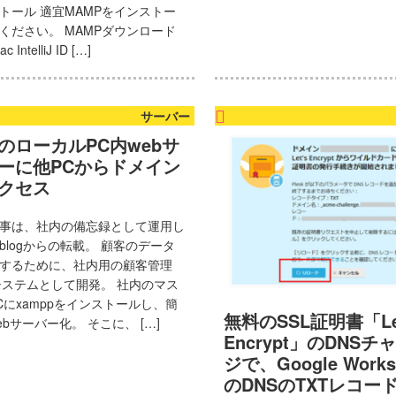
トール 適宜MAMPをインストー
ください。 MAMPダウンロード
c IntelliJ ID […]
サーバー
のローカルPC内webサ
ーに他PCからドメイン
クセス
事は、社内の備忘録として運用し
blogからの転載。 顧客のデータ
するために、社内用の顧客管理
システムとして開発。 社内のマス
Cにxamppをインストールし、簡
無料のSSL証明書「Le
ebサーバー化。 そこに、 […]
Encrypt」のDNSチ
ジで、Google Works
のDNSのTXTレコー