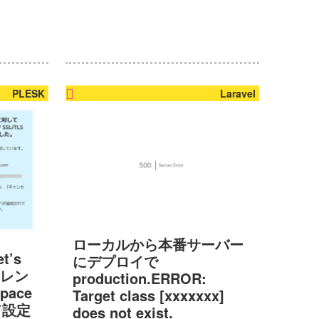
PLESK
Laravel
ローカルから本番サーバー
t’s
にデプロイで
ャレン
production.ERROR:
pace
Target class [xxxxxxx]
ド設定
does not exist.