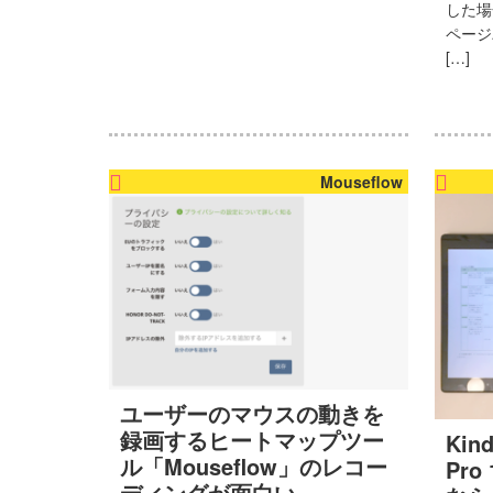
した場
ページ
[…]
Mouseflow
ユーザーのマウスの動きを
録画するヒートマップツー
Kind
ル「Mouseflow」のレコー
Pr
ディングが面白い