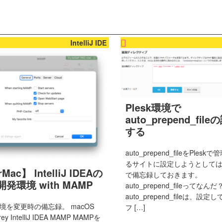
IntelliJ IDE
Plesk環境で
auto_prepend_fil
する
auto_prepend_fileをPles
るサイトに設定しようとして
rMac】 IntelliJ IDEAの
で備忘録しておきます。
開発環境 with MAMP
auto_prepend_fileってなんだ
auto_prepend_fileは、設定
境を変更時の備忘録。 macOS
フ […]
rey IntelliJ IDEA MAMP MAMPを