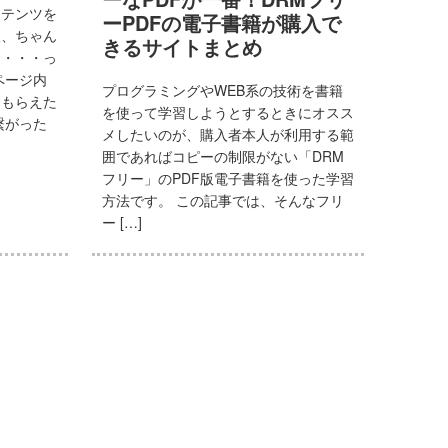
ンテンツを
ーPDFの電子書籍が購入で
後、ちゃん
きるサイトまとめ
な・・・っ
ページ内
プログラミングやWEB系の技術を書籍
てもらえた
を使って学習しようとするときにオスス
繋がった
メしたいのが、購入者本人が利用する範
囲であればコピーの制限がない「DRM
フリー」のPDF版電子書籍を使った学習
方法です。 この記事では、そんなフリ
ー […]