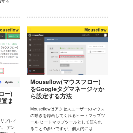
索する
ouseflow
Mouseflow
Mouseflow(マウスフロー)
をGoogleタグマネージャか
フロー)
ら設定する方法
設置ま
Mouseflowはアクセスユーザーのマウス
の動きを録画してくれるヒートマップツ
ンリプレイ
ール ヒートマップツールとして語られ
。 デン
ることの多いですが、個人的には