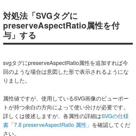
ま
す。
対処法「SVGタグに
preserveAspectRatio属性を付
与」する
svgタグにpreserveAspectRatio属性を追加すれば今
回のような場合は意図した形で表示されるようにな
りました。
属性値ですが、使用しているSVG画像のビューポー
トが持つ余白の方向によって使い分けが必要です。
詳しくは後述しますが、各属性の詳細は
SVGの仕様
書「7.8 preserveAspectRatio 属性」
を確認してくだ
さい。