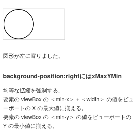
図形が左に寄りました。
background-position:rightにはxMaxYMin
均等な拡縮を強制する。
要素の viewBox の ＜min-x＞ + ＜width＞ の値をビュ
ーポートの X の最大値に揃える。
要素の viewBox の ＜min-y＞ の値をビューポートの
Y の最小値に揃える。