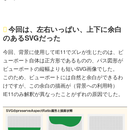
今回は、左右いっぱい、上下に余白
のあるSVGだった
今回、背景に使用してIE11でズレが生じたのは、ビ
ューポート自体は正方形であるものの、パス図形が
ビューポートの縦幅よりも短いSVG画像でした。
このため、ビューポートには自然と余白ができるわ
けですが、この余白の描画が（背景への利用時）
IE11のみ解釈が異なったことがずれの原因でした。