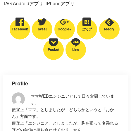
TAG:
Androidアプリ
,
iPhoneアプリ
Facebook
tweet
Google+
はてブ
feedly
Pocket
Line
Profile
ママWEBエンジニアとして日々奮闘していま
す。
便宜上「ママ」としましたが、どちらかというと「おか
ん」方面です。
便宜上「エンジニア」としましたが、胸を張って名乗れる
ほどの自信は持ち合わせておりません。