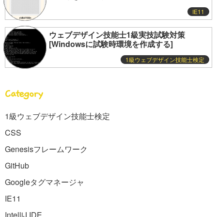
IE11
ウェブデザイン技能士1級実技試験対策
[Windowsに試験時環境を作成する]
1級ウェブデザイン技能士検定
Category
1級ウェブデザイン技能士検定
CSS
Genesisフレームワーク
GitHub
Googleタグマネージャ
IE11
IntelliJ IDE