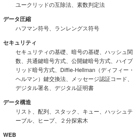
ユークリッドの互除法、素数判定法
データ圧縮
ハフマン符号、ランレングス符号
セキュリティ
セキュリティの基礎、暗号の基礎、ハッシュ関
数、共通鍵暗号方式、公開鍵暗号方式、ハイブ
リッド暗号方式、Diffie-Hellman（ディフィー・
ヘルマン）鍵交換法、メッセージ認証コード、
デジタル署名、デジタル証明書
データ構造
リスト、配列、スタック、キュー、ハッシュテ
ーブル、ヒープ、２分探索木
WEB