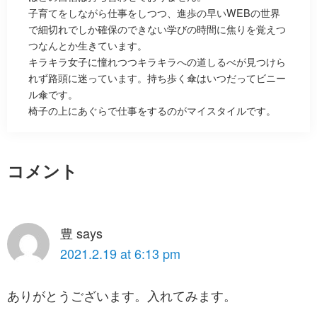
子育てをしながら仕事をしつつ、進歩の早いWEBの世界
で細切れでしか確保のできない学びの時間に焦りを覚えつ
つなんとか生きています。
キラキラ女子に憧れつつキラキラへの道しるべが見つけら
れず路頭に迷っています。持ち歩く傘はいつだってビニー
ル傘です。
椅子の上にあぐらで仕事をするのがマイスタイルです。
Reader
コメント
Interactions
豊
says
2021.2.19 at 6:13 pm
ありがとうございます。入れてみます。