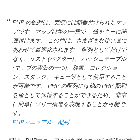
PHP の配列は、実際には順番付けられたマッ
プです。マップは型の一種で、 値をキーに関
連付けます。 この型は、さまざまな使い道に
あわせて最適化されます。 配列としてだけで
なく、リスト (ベクター)、 ハッシュテーブル
(マップの実装の一つ)、辞書、コレクショ
ン、スタック、 キュー等として使用すること
が可能です。 PHP の配列には他の PHP 配列
を値として保持することができるため、 非常
に簡単にツリー構造を表現することが可能で
す。
PHPマニュアル 配列