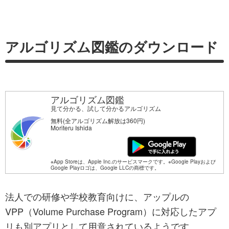
アルゴリズム図鑑のダウンロード
アルゴリズム図鑑
見て分かる、試して分かるアルゴリズム
無料(全アルゴリズム解放は360円)
Moriteru Ishida
※App Storeは、Apple Inc.のサービスマークです。※Google Playおよび
Google Playロゴは、Google LLCの商標です。
法人での研修や学校教育向けに、アップルの
VPP（Volume Purchase Program）に対応したアプ
リも別アプリとして用意されているようです。